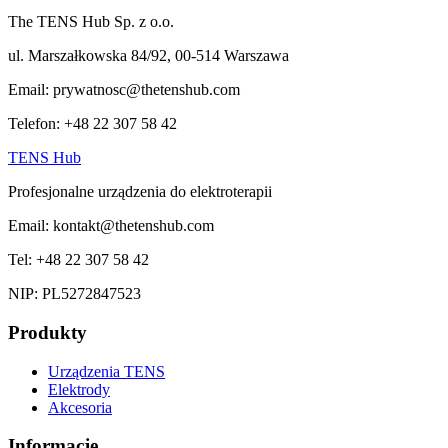
The TENS Hub
Sp. z o.o.
ul. Marszałkowska 84/92, 00-514 Warszawa
Email:
prywatnosc@thetenshub.com
Telefon:
+48 22 307 58 42
TENS Hub
Profesjonalne urządzenia do elektroterapii
Email:
kontakt@thetenshub.com
Tel:
+48 22 307 58 42
NIP:
PL5272847523
Produkty
Urządzenia TENS
Elektrody
Akcesoria
Informacje