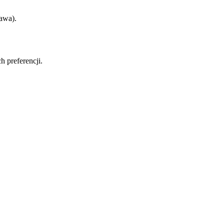
awa).
h preferencji.