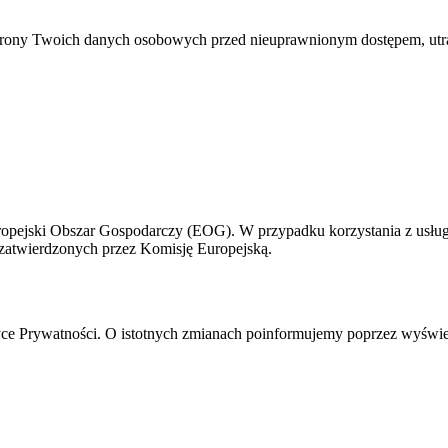
chrony Twoich danych osobowych przed nieuprawnionym dostępem, utra
opejski Obszar Gospodarczy (EOG). W przypadku korzystania z usłu
atwierdzonych przez Komisję Europejską.
ce Prywatności. O istotnych zmianach poinformujemy poprzez wyświetl