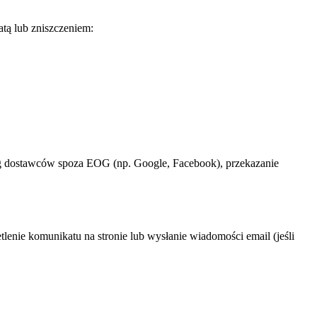
tą lub zniszczeniem:
g dostawców spoza EOG (np. Google, Facebook), przekazanie
enie komunikatu na stronie lub wysłanie wiadomości email (jeśli