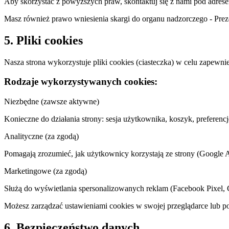
Aby skorzystać z powyższych praw, skontaktuj się z nami pod adres
Masz również prawo wniesienia skargi do organu nadzorczego - Pr
5. Pliki cookies
Nasza strona wykorzystuje pliki cookies (ciasteczka) w celu zapewni
Rodzaje wykorzystywanych cookies:
Niezbędne (zawsze aktywne)
Konieczne do działania strony: sesja użytkownika, koszyk, preferencj
Analityczne (za zgodą)
Pomagają zrozumieć, jak użytkownicy korzystają ze strony (Google A
Marketingowe (za zgodą)
Służą do wyświetlania spersonalizowanych reklam (Facebook Pixel,
Możesz zarządzać ustawieniami cookies w swojej przeglądarce lub po
6. Bezpieczeństwo danych