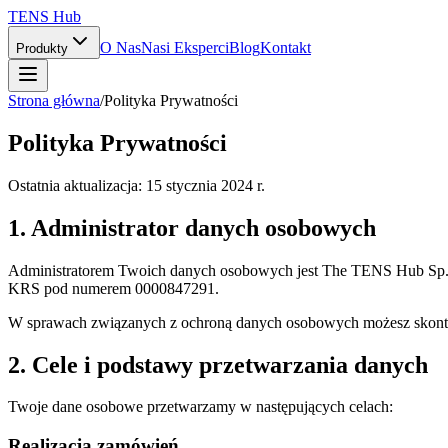
TENS Hub
O Nas
Nasi Eksperci
Blog
Kontakt
Produkty
Strona główna
/
Polityka Prywatności
Polityka Prywatności
Ostatnia aktualizacja: 15 stycznia 2024 r.
1. Administrator danych osobowych
Administratorem Twoich danych osobowych jest
The TENS Hub
Sp.
KRS pod numerem 0000847291.
W sprawach związanych z ochroną danych osobowych możesz skonta
2. Cele i podstawy przetwarzania danych
Twoje dane osobowe przetwarzamy w następujących celach:
Realizacja zamówień