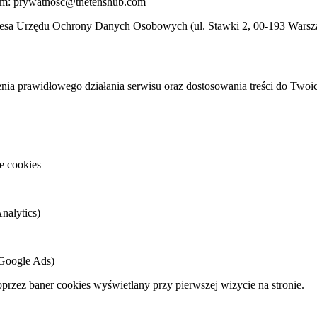
em:
prywatnosc@thetenshub.com
ezesa Urzędu Ochrony Danych Osobowych (ul. Stawki 2, 00-193 Warsz
enia prawidłowego działania serwisu oraz dostosowania treści do Twoic
e cookies
nalytics)
 Google Ads)
przez baner cookies wyświetlany przy pierwszej wizycie na stronie.