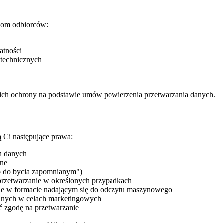
iom odbiorców:
atności
 technicznych
ich ochrony na podstawie umów powierzenia przetwarzania danych.
Ci następujące prawa:
h danych
ane
o do bycia zapomnianym")
przetwarzanie w określonych przypadkach
ne w formacie nadającym się do odczytu maszynowego
danych w celach marketingowych
ć zgodę na przetwarzanie